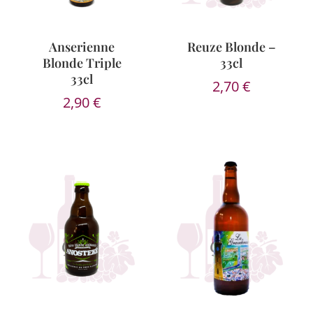
Anserienne
Reuze Blonde –
Blonde Triple
33cl
33cl
2,70
€
2,90
€