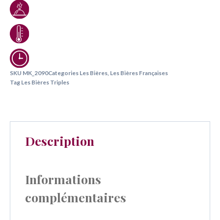
SKU
MK_2090
Categories
Les Bières
,
Les Bières Françaises
Tag
Les Bières Triples
Description
Informations
complémentaires