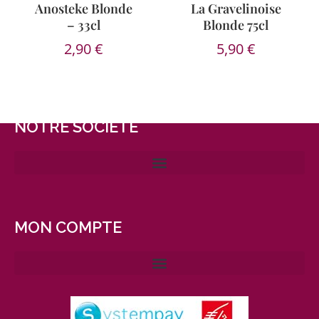
Anosteke Blonde
La Gravelinoise
– 33cl
Blonde 75cl
2,90
€
5,90
€
NOTRE SOCIÉTÉ
MON COMPTE