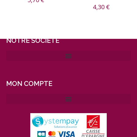
4,30
€
NOTRE SOCIÉTÉ
MON COMPTE