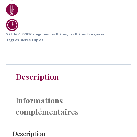
SKU
MK_2794
Categories
Les Bières
,
Les Bières Françaises
Tag
Les Bières Triples
Description
Informations
complémentaires
Description