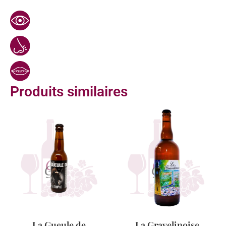
Produits similaires
La Gueule de
La Gravelinoise