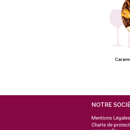
Carame
NOTRE SOCI
Mentions Légale
Charte de protec