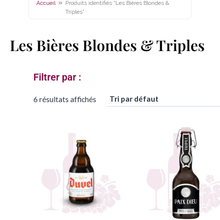
Accueil
Produits identifiés “Les Bières Blondes &
Triples”
Les Bières Blondes & Triples
Filtrer par :​
6 résultats affichés