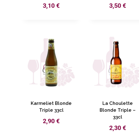
3,10
€
3,50
€
Karmeliet Blonde
La Choulette
Triple 33cl
Blonde Triple –
33cl
2,90
€
2,30
€