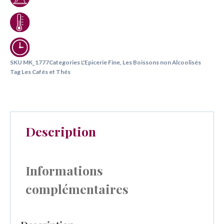
SKU
MK_1777
Categories
L'Epicerie Fine
,
Les Boissons non Alcoolisés
Tag
Les Cafés et Thés
Description
Informations
complémentaires