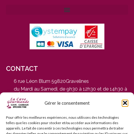
CONTACT
6 rue Léon Blum 59820Gravelines
du Mardi au Samedi, de 9h30 à 12h30 et de 14h30 à
19h
03 28 65 01 92
Gérer le consentement
contact@cavegourmande.fr
www.cavegourmande.fr
Pour offrir les meilleures expériences, nous utilisons des technologies
telles que les cookies pour stocker et/ou accéder aux informations des
appareils. Le fait de consentir à ces technologies nous permettra de traiter
des données telles que le comportement de navigation ou les ID uniques sur