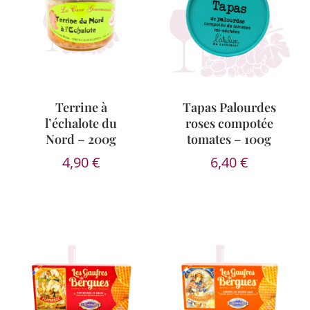
Terrine à
Tapas Palourdes
l’échalote du
roses compotée
Nord – 200g
tomates – 100g
4,90
€
6,40
€