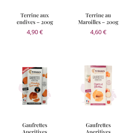
Terrine aux
Terrine au
endives – 200g
Maroilles – 200g
4,90
€
4,60
€
Gaufrettes
Gaufrettes
Aperitives
Aperitives