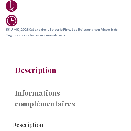
SKU
MK_2928
Categories
L'Epicerie Fine
,
Les Boissons non Alcoolisés
Tag
Les autres boissons sans alcools
Description
Informations
complémentaires
Description