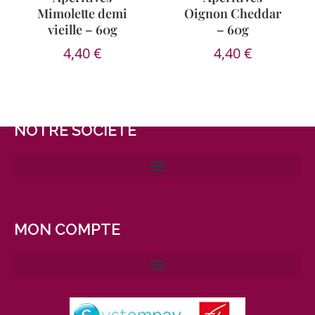
Mimolette demi
Oignon Cheddar
vieille – 60g
– 60g
4,40
€
4,40
€
NOTRE SOCIÉTÉ
MON COMPTE