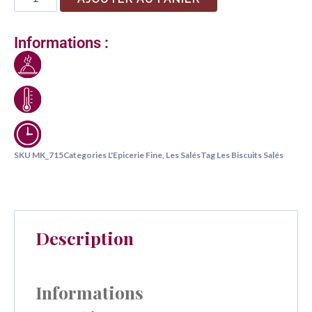
Informations :
SKU
MK_715
Categories
L'Epicerie Fine
,
Les Salés
Tag
Les Biscuits Salés
Description
Informations