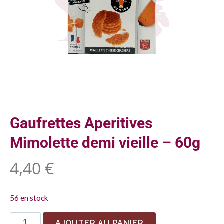
Gaufrettes Aperitives
Mimolette demi vieille – 60g
4,40
€
56 en stock
AJOUTER AU PANIER