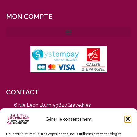
MON COMPTE
CONTACT
6 rue Léon Blum 59820Gravelines
du Mardi au Samedi, de 9h30 à 12h30 et de 14h30 à
19h
Gérer le consentement
03 28 65 01 92
contact@cavegourmande.fr
Pour offrir les meilleures expériences, nous utilisons des technologies