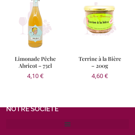
Limonade Pêche
Terrine à la Bière
Abricot – 75cl
– 200g
4,10
€
4,60
€
NOTRE SOCIÉTÉ