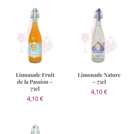
Limonade Fruit
Limonade Nature
de la Passion –
– 75cl
75cl
4,10
€
4,10
€