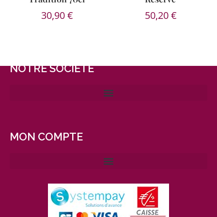
30,90
€
50,20
€
NOTRE SOCIÉTÉ
MON COMPTE