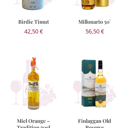
Birdie Timut
Millonario 50°
42,50
€
56,50
€
Miel Orange –
Finlaggan Old
Tradition 70cl
Reserve