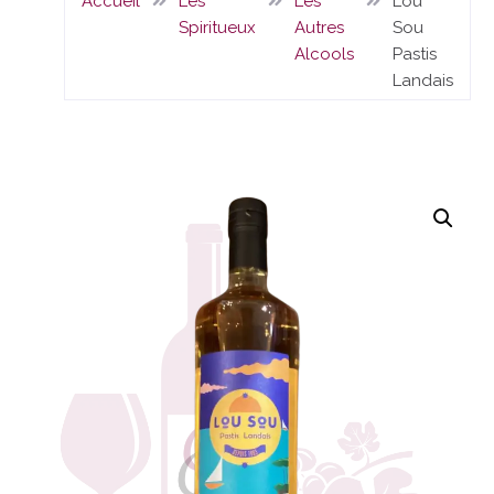
Accueil
Les
Les
Lou
Spiritueux
Autres
Sou
Alcools
Pastis
Landais