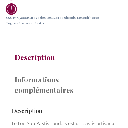
SKU
MK_3665
Categories
Les Autres Alcools
,
Les Spiritueux
Tag
Les Portos et Pastis
Description
Informations
complémentaires
Description
Le Lou Sou Pastis Landais est un pastis artisanal