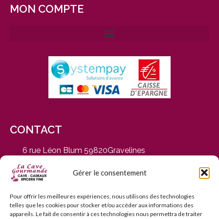
MON COMPTE
CONTACT
6 rue Léon Blum 59820Gravelines
du Mardi au Samedi, de 9h30 à 12h30 et de 14h30 à
19h
Gérer le consentement
03 28 65 01 92
contact@cavegourmande.fr
Pour offrir les meilleures expériences, nous utilisons des technologies
telles que les cookies pour stocker et/ou accéder aux informations des
www.cavegourmande.fr
appareils. Le fait de consentir à ces technologies nous permettra de traiter