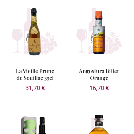
La Vieille Prune
Angostura Bitter
de Souillac 35cl
Orange
31,70
€
16,70
€