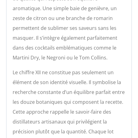
aromatique. Une simple baie de genièvre, un
zeste de citron ou une branche de romarin
permettent de sublimer ses saveurs sans les
masquer. Il s’intègre également parfaitement
dans des cocktails emblématiques comme le
Martini Dry, le Negroni ou le Tom Collins.
Le chiffre XII ne constitue pas seulement un
élément de son identité visuelle. Il symbolise la
recherche constante d’un équilibre parfait entre
les douze botaniques qui composent la recette.
Cette approche rappelle le savoir-faire des
distillateurs artisanaux qui privilégient la
précision plutôt que la quantité. Chaque lot