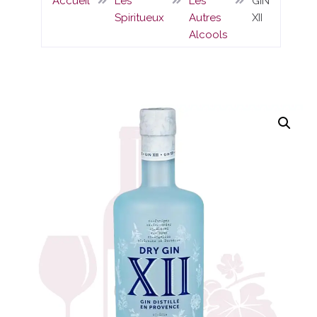
Accueil
Les
Les
GIN
Spiritueux
Autres
XII
Alcools