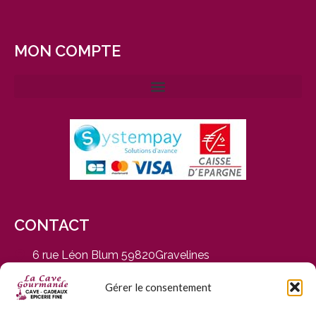
MON COMPTE
CONTACT
6 rue Léon Blum 59820Gravelines
du Mardi au Samedi, de 9h30 à 12h30 et de 14h30 à
19h
Gérer le consentement
03 28 65 01 92