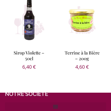
Sirop Violette –
Terrine à la Bière
50cl
– 200g
6,40
€
4,60
€
NOTRE SOCIÉTÉ