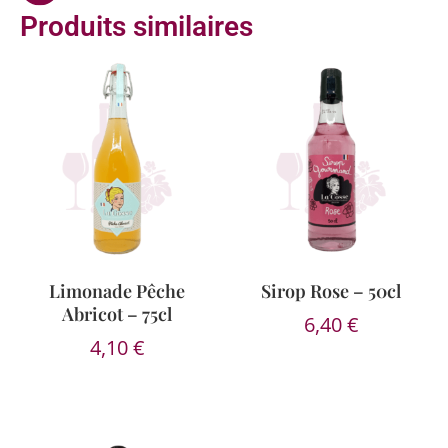
Produits similaires
Limonade Pêche
Sirop Rose – 50cl
Abricot – 75cl
6,40
€
4,10
€