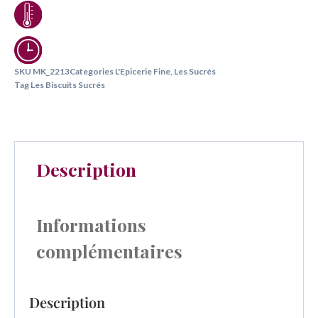
SKU
MK_2213
Categories
L'Epicerie Fine
,
Les Sucrés
Tag
Les Biscuits Sucrés
Description
Informations
complémentaires
Description