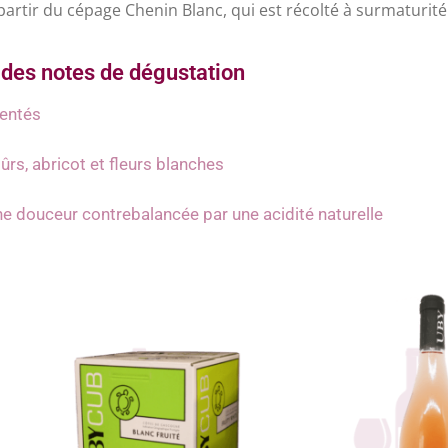
à partir du cépage Chenin Blanc, qui est récolté à surmaturi
des notes de dégustation
gentés
rs, abricot et fleurs blanches
une douceur contrebalancée par une acidité naturelle