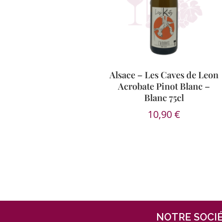
Alsace – Les Caves de Leon
Acrobate Pinot Blanc –
Blanc 75cl
10,90
€
NOTRE SOCI