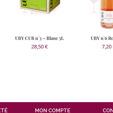
UBY CUB n°3 – Blanc 5L
UBY n°6 Ro
28,50
€
7,20
ÉTÉ
MON COMPTE
CO