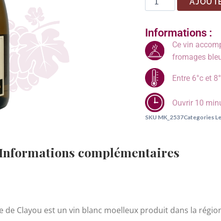
AJOUTE
Informations :
Ce vin accompa
fromages bleus
Entre 6°c et 8
Ouvrir 10 min
SKU
MK_2537
Categories
Le
Informations complémentaires
de Clayou est un vin blanc moelleux produit dans la région