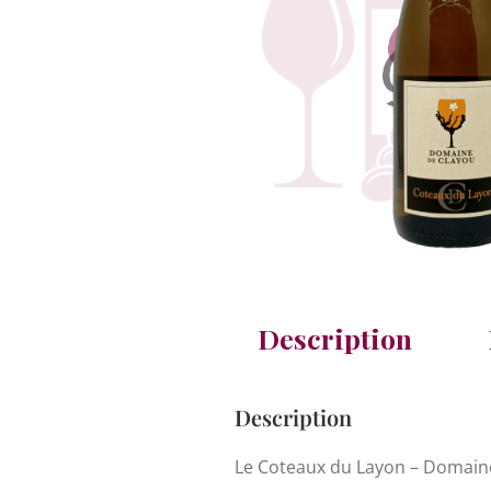
Description
Description
Le Coteaux du Layon – Domaine 