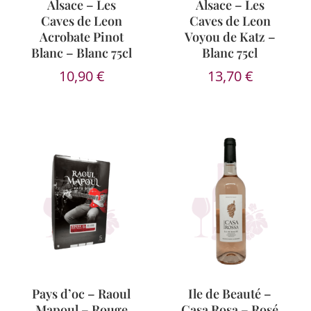
Alsace – Les
Alsace – Les
Caves de Leon
Caves de Leon
Acrobate Pinot
Voyou de Katz –
Blanc – Blanc 75cl
Blanc 75cl
10,90
€
13,70
€
Pays d’oc – Raoul
Ile de Beauté –
Mapoul – Rouge
Casa Rosa – Rosé