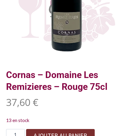
Cornas – Domaine Les
Remizieres – Rouge 75cl
37,60
€
13 en stock
AJOUTER AU PANIER