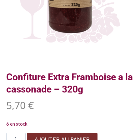
Confiture Extra Framboise a la
cassonade – 320g
5,70
€
6 en stock
AJOUTER AU PANIER