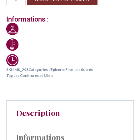
Informations :
SKU
MK_293
Categories
L'Epicerie Fine
,
Les Sucrés
Tag
Les Confitures et Miels
Description
Informations