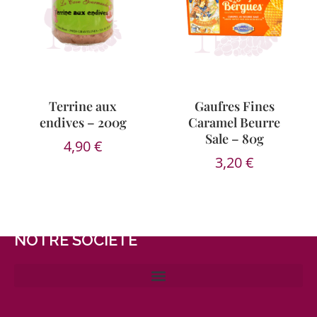
Terrine aux
Gaufres Fines
endives – 200g
Caramel Beurre
Sale – 80g
4,90
€
3,20
€
NOTRE SOCIÉTÉ