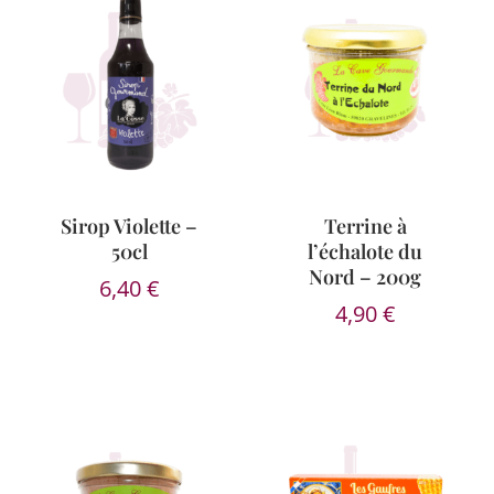
Sirop Violette –
Terrine à
50cl
l’échalote du
Nord – 200g
6,40
€
4,90
€