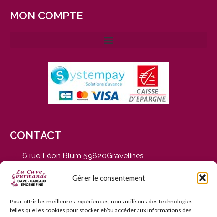
MON COMPTE
CONTACT
6 rue Léon Blum 59820Gravelines
du Mardi au Samedi, de 9h30 à 12h30 et de 14h30 à
19h
Gérer le consentement
03 28 65 01 92
contact@cavegourmande.fr
Pour offrir les meilleures expériences, nous utilisons des technologies
telles que les cookies pour stocker et/ou accéder aux informations des
www.cavegourmande.fr