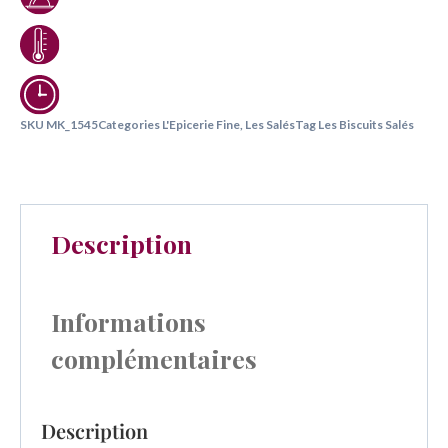
SKU
MK_1545
Categories
L'Epicerie Fine
,
Les Salés
Tag
Les Biscuits Salés
Description
Informations
complémentaires
Description