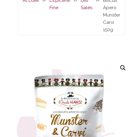
Accueil
L'Epicerie
Les
Biscuit
Fine
Salés
Apero
Munster
Carvi
150g