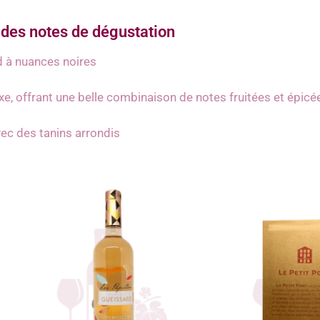
des notes de dégustation
 à nuances noires
xe, offrant une belle combinaison de notes fruitées et épicé
ec des tanins arrondis