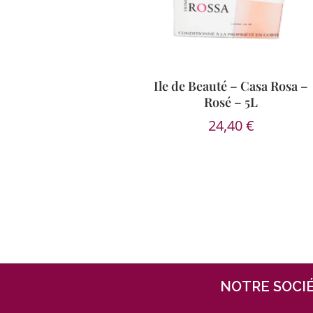
Ile de Beauté – Casa Rosa –
Rosé – 5L
24,40
€
NOTRE SOCI