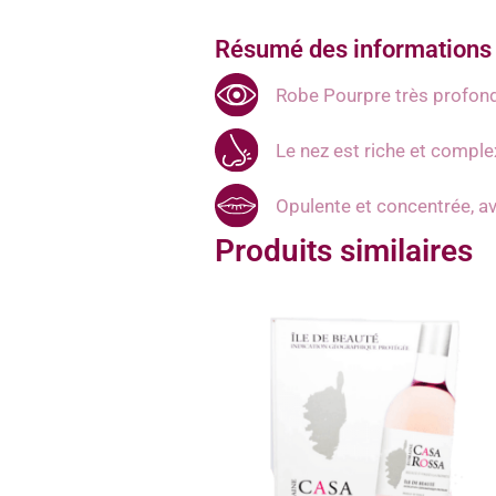
Résumé des informations 
Robe Pourpre très profond
Le nez est riche et comple
Opulente et concentrée, av
Produits similaires