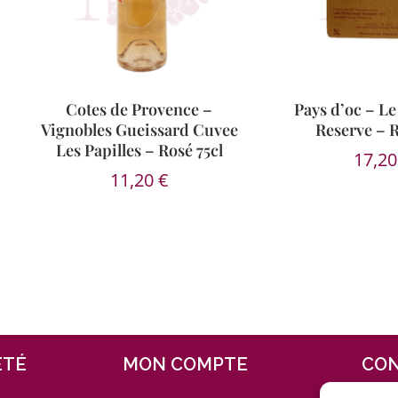
Cotes de Provence –
Pays d’oc – Le
Vignobles Gueissard Cuvee
Reserve – R
Les Papilles – Rosé 75cl
17,2
11,20
€
ÉTÉ
MON COMPTE
CO