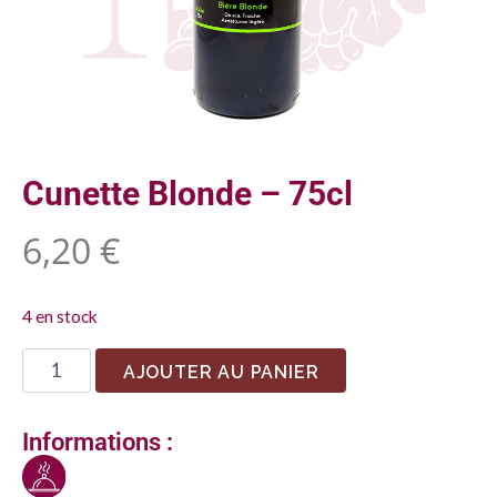
Cunette Blonde – 75cl
6,20
€
4 en stock
AJOUTER AU PANIER
Informations :