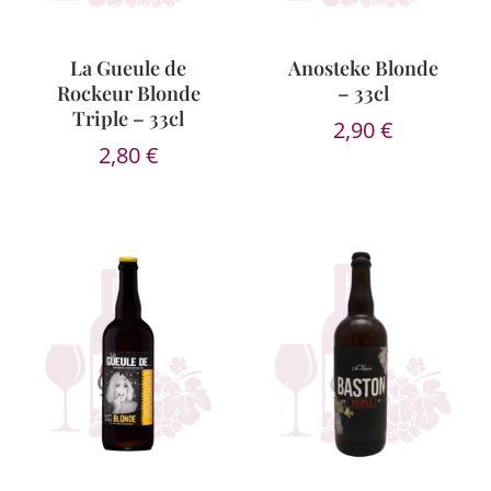
La Gueule de
Anosteke Blonde
Rockeur Blonde
– 33cl
Triple – 33cl
2,90
€
2,80
€