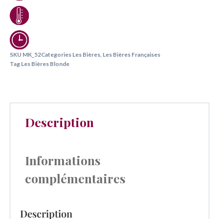
SKU
MK_52
Categories
Les Bières
,
Les Bières Françaises
Tag
Les Bières Blonde
Description
Informations
complémentaires
Description