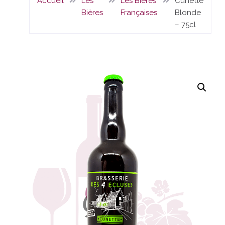
Accueil
Les
Les Bières
Cunette
Bières
Françaises
Blonde
– 75cl