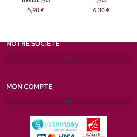
5,90
€
6,30
€
NOTRE SOCIÉTÉ
MON COMPTE