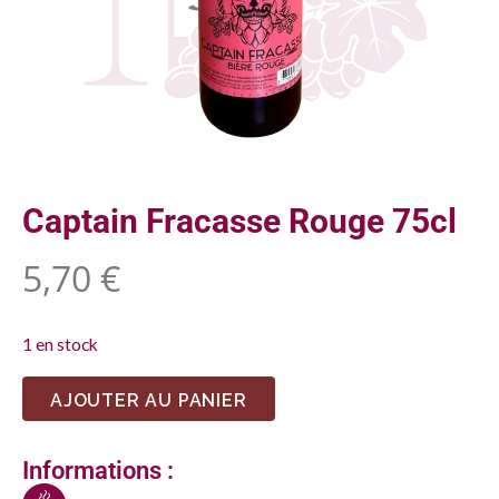
Captain Fracasse Rouge 75cl
5,70
€
1 en stock
AJOUTER AU PANIER
Informations :