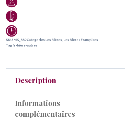
SKU
MK_882
Categories
Les Bières
,
Les Bières Françaises
Tag
fr-bière-autres
Description
Informations
complémentaires