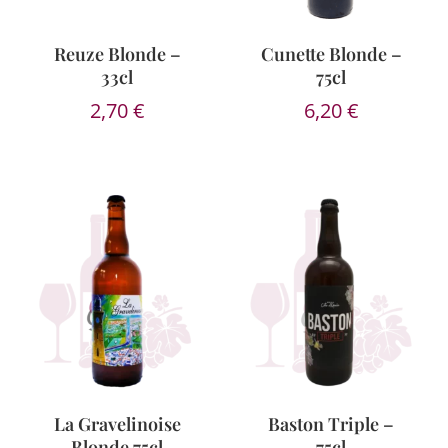
Reuze Blonde –
Cunette Blonde –
33cl
75cl
2,70
€
6,20
€
La Gravelinoise
Baston Triple –
Blonde 75cl
75cl