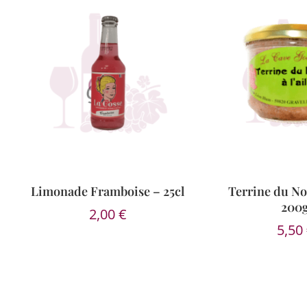
Limonade Framboise – 25cl
Terrine du Nor
200
2,00
€
5,50