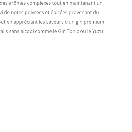
ffre des arômes complexes tout en maintenant un
ivi de notes poivrées et épicées provenant du
tout en appréciant les saveurs d’un gin premium.
ktails sans alcool comme le Gin Tonic ou le Yuzu