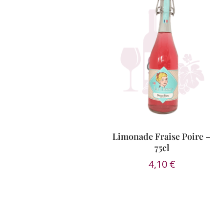
Limonade Fraise Poire –
75cl
4,10
€