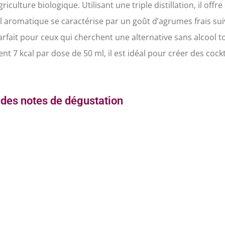
riculture biologique. Utilisant une triple distillation, il o
il aromatique se caractérise par un goût d’agrumes frais su
arfait pour ceux qui cherchent une alternative sans alcool 
ent 7 kcal par dose de 50 ml, il est idéal pour créer des coc
des notes de dégustation