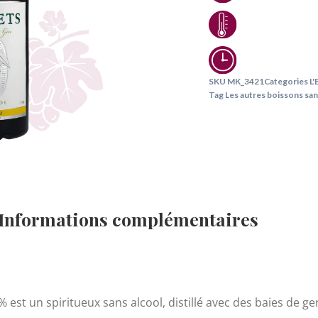
SKU
MK_3421
Categories
L'
Tag
Les autres boissons san
Informations complémentaires
 est un spiritueux sans alcool, distillé avec des baies de ge