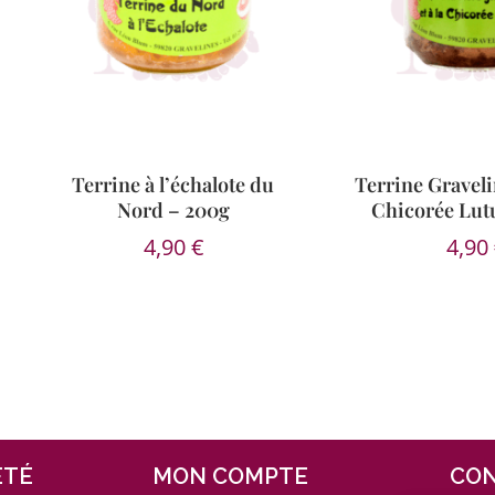
Terrine à l’échalote du
Terrine Gravelin
Nord – 200g
Chicorée Lut
4,90
€
4,90
ÉTÉ
MON COMPTE
CO