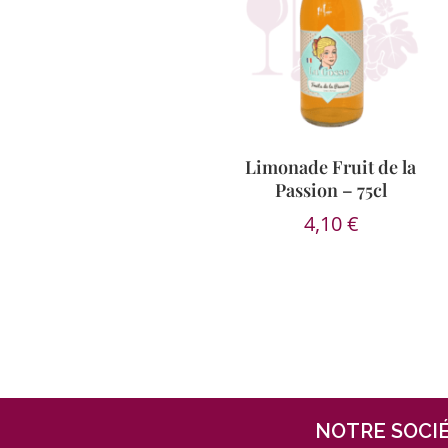
Limonade Fruit de la
Passion – 75cl
4,10
€
NOTRE SOCI