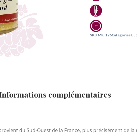
SKU
MK_126
Categories
L'E
Informations complémentaires
 provient du Sud-Ouest de la France, plus précisément de la