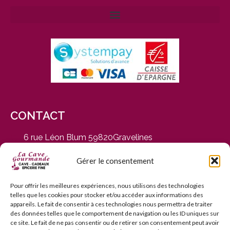
CONTACT
6 rue Léon Blum 59820Gravelines
du Mardi au Samedi, de 9h30 à 12h30 et de 14h30 à
19h
Gérer le consentement
03 28 65 01 92
contact@cavegourmande.fr
Pour offrir les meilleures expériences, nous utilisons des technologies
telles que les cookies pour stocker et/ou accéder aux informations des
www.cavegourmande.fr
appareils. Le fait de consentir à ces technologies nous permettra de traiter
des données telles que le comportement de navigation ou les ID uniques sur
ce site. Le fait de ne pas consentir ou de retirer son consentement peut avoir