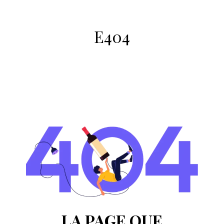
E404
LA PAGE QUE