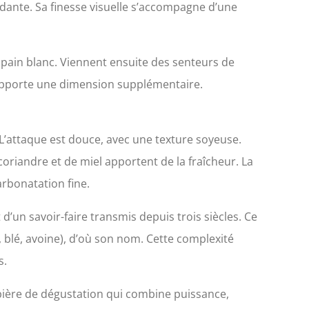
ante. Sa finesse visuelle s’accompagne d’une
e pain blanc. Viennent ensuite des senteurs de
, apporte une dimension supplémentaire.
. L’attaque est douce, avec une texture soyeuse.
oriandre et de miel apportent de la fraîcheur. La
rbonatation fine.
 d’un savoir-faire transmis depuis trois siècles. Ce
, blé, avoine), d’où son nom. Cette complexité
s.
 bière de dégustation qui combine puissance,