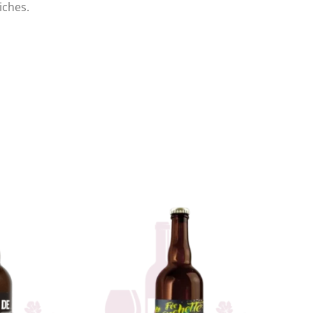
iches.