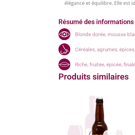
élégance et équilibre. Elle est 
Résumé des informations 
Blonde dorée, mousse blan
Céréales, agrumes, épices,
Riche, fruitée, épicée, fina
Produits similaires