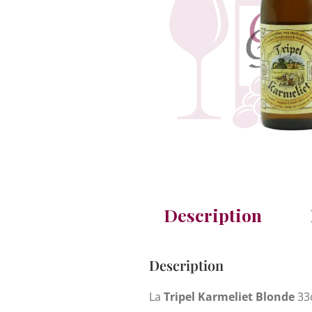
Description
Description
La
Tripel Karmeliet Blonde
33c