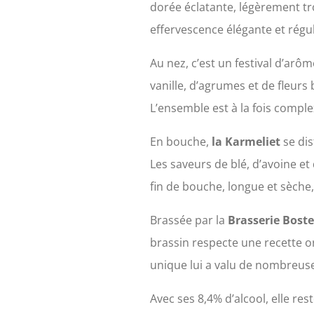
dorée éclatante, légèrement t
effervescence élégante et régul
Au nez, c’est un festival d’arô
vanille, d’agrumes et de fleur
L’ensemble est à la fois compl
En bouche,
la Karmeliet
se dis
Les saveurs de blé, d’avoine et
fin de bouche, longue et sèche
Brassée par la
Brasserie Boste
brassin respecte une recette or
unique lui a valu de nombreus
Avec ses 8,4% d’alcool, elle r