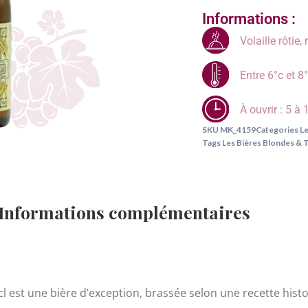
Informations :
Volaille rôtie,
Entre 6°c et 8
À ouvrir : 5 à
SKU
MK_4159
Categories
Le
Tags
Les Bières Blondes & T
Informations complémentaires
l est une bière d’exception, brassée selon une recette histo