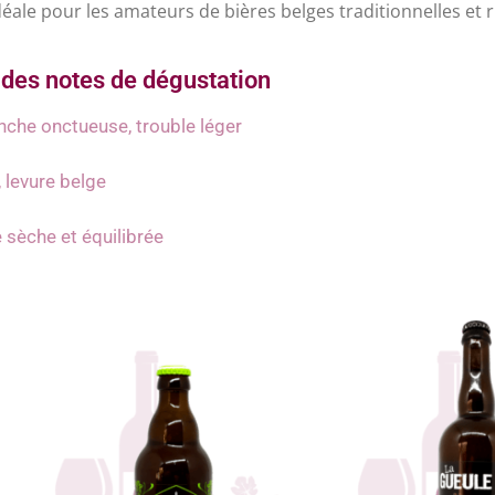
idéale pour les amateurs de bières belges traditionnelles et r
des notes de dégustation
che onctueuse, trouble léger
 levure belge
le sèche et équilibrée