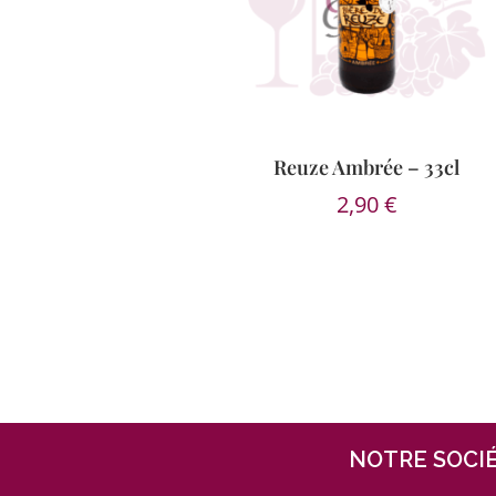
Reuze Ambrée – 33cl
2,90
€
NOTRE SOCI