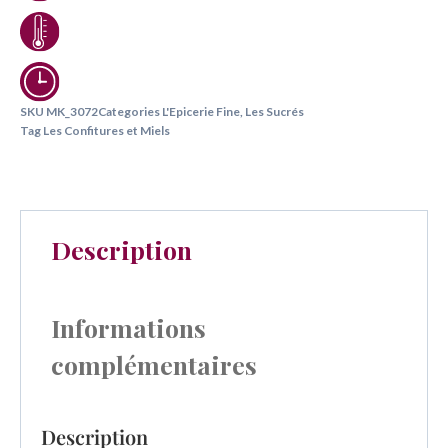
SKU
MK_3072
Categories
L'Epicerie Fine
,
Les Sucrés
Tag
Les Confitures et Miels
Description
Informations
complémentaires
Description