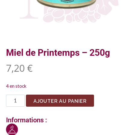
Miel de Printemps – 250g
7,20
€
4 en stock
AJOUTER AU PANIER
Informations :