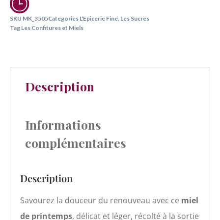
SKU
MK_3505
Categories
L'Epicerie Fine
,
Les Sucrés
Tag
Les Confitures et Miels
Description
Informations
complémentaires
Description
Savourez la douceur du renouveau avec ce
miel
de printemps
, délicat et léger, récolté à la sortie