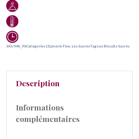
SKU
MK_90
Categories
L'Epicerie Fine
,
Les Sucrés
Tag
Les Biscuits Sucrés
Description
Informations
complémentaires