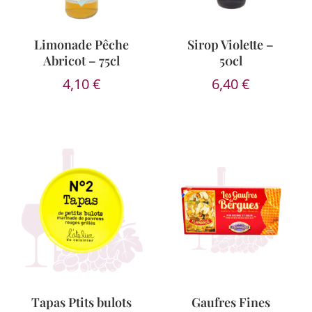
Limonade Pêche
Sirop Violette –
Abricot – 75cl
50cl
4,10
€
6,40
€
Tapas Ptits bulots
Gaufres Fines