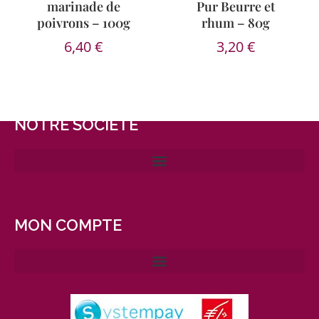
marinade de
Pur Beurre et
poivrons – 100g
rhum – 80g
6,40
€
3,20
€
NOTRE SOCIÉTÉ
MON COMPTE