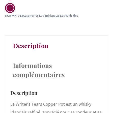
SKU
MK_913
Categories
Les Spiritueux
,
Les Whiskies
Description
Informations
complémentaires
Description
Le Writer’s Tears Copper Pot est un whisky
irlandais raffiné, apprécié pour sa rondeur et sa