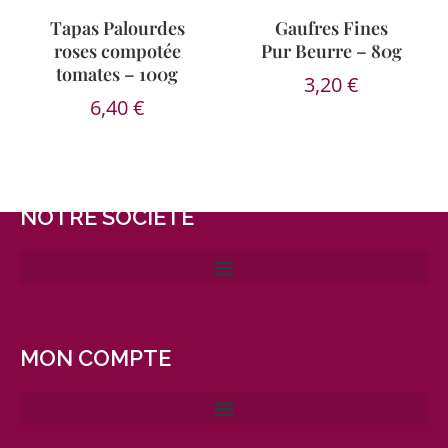
Tapas Palourdes
Gaufres Fines
roses compotée
Pur Beurre – 80g
tomates – 100g
3,20
€
6,40
€
NOTRE SOCIÉTÉ
MON COMPTE