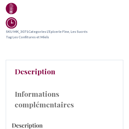
SKU
MK_3071
Categories
L'Epicerie Fine
,
Les Sucrés
Tag
Les Confitures et Miels
Description
Informations
complémentaires
Description