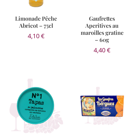
Limonade Pêche
Gaufrettes
Abricot – 75cl
Aperitives au
maroilles gratine
4,10
€
– 60g
4,40
€