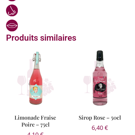
Produits similaires
Limonade Fraise
Sirop Rose – 50cl
Poire – 75cl
6,40
€
4,10
€