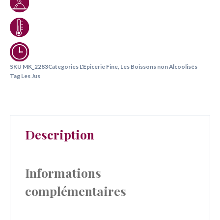
SKU
MK_2283
Categories
L'Epicerie Fine
,
Les Boissons non Alcoolisés
Tag
Les Jus
Description
Informations
complémentaires