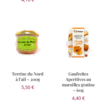
Terrine du Nord
Gaufrettes
à l’ail – 200g
Aperitives au
maroilles gratine
5,50
€
– 60g
4,40
€