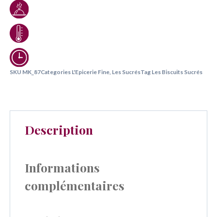
SKU
MK_87
Categories
L'Epicerie Fine
,
Les Sucrés
Tag
Les Biscuits Sucrés
Description
Informations
complémentaires