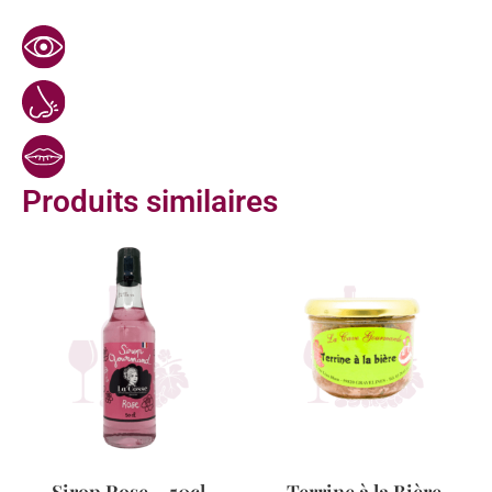
Produits similaires
Sirop Rose – 50cl
Terrine à la Bière