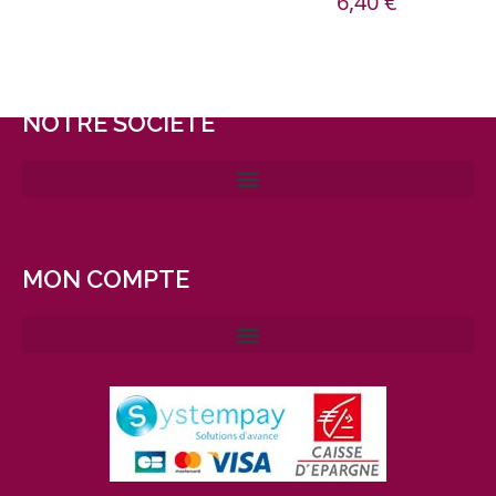
6,40
€
NOTRE SOCIÉTÉ
MON COMPTE