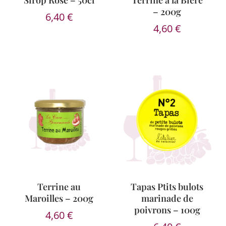
– 200g
6,40
€
4,60
€
Terrine au
Tapas Ptits bulots
Maroilles – 200g
marinade de
poivrons – 100g
4,60
€