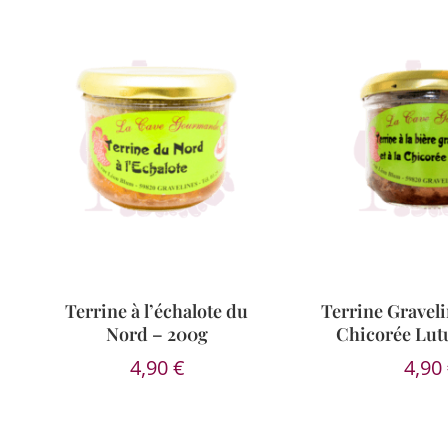
Terrine à l’échalote du
Terrine Gravelin
Nord – 200g
Chicorée Lut
4,90
€
4,90