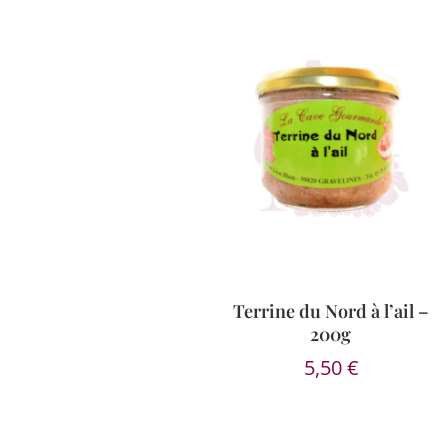
Terrine du Nord à l’ail –
200g
5,50
€