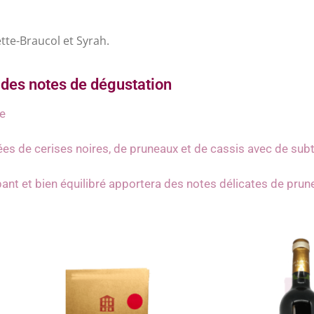
te-Braucol et Syrah.
des notes de dégustation
e
s de cerises noires, de pruneaux et de cassis avec de subti
ant et bien équilibré apportera des notes délicates de prun