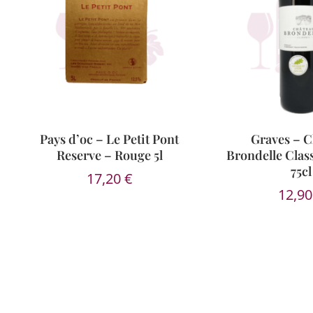
Pays d’oc – Le Petit Pont
Graves – 
Reserve – Rouge 5l
Brondelle Clas
75cl
17,20
€
12,9