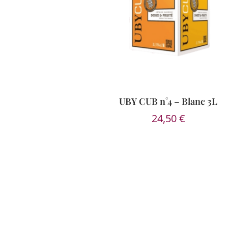
UBY CUB n°4 – Blanc 3L
24,50
€