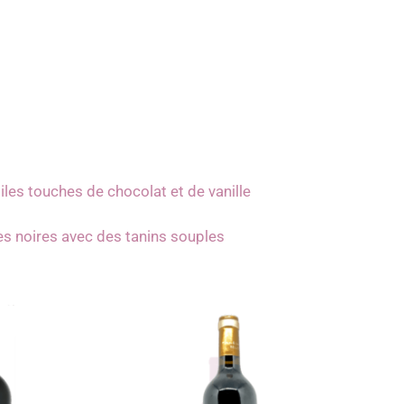
les touches de chocolat et de vanille
es noires avec des tanins souples