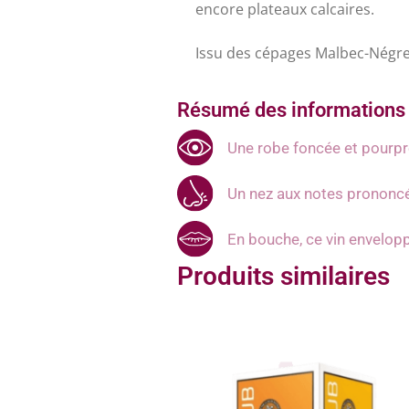
encore plateaux calcaires.
Issu des cépages Malbec-Négret
Résumé des informations 
Une robe foncée et pourpr
Un nez aux notes prononcée
En bouche, ce vin envelopp
Produits similaires