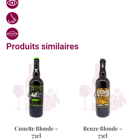
Produits similaires
Cunette Blonde –
Reuze Blonde –
75cl
75cl