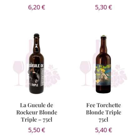
6,20
€
5,30
€
La Gueule de
Fee Torchette
Rockeur Blonde
Blonde Triple
Triple – 75cl
75cl
5,50
€
5,40
€