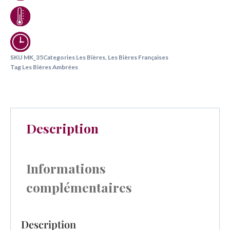
SKU
MK_35
Categories
Les Bières
,
Les Bières Françaises
Tag
Les Bières Ambrées
Description
Informations
complémentaires
Description