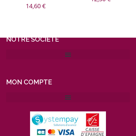
14,60
€
NOTRE SOCIÉTÉ
MON COMPTE