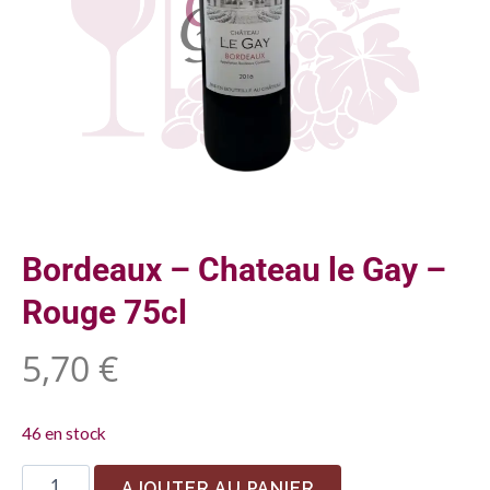
Bordeaux – Chateau le Gay –
Rouge 75cl
5,70
€
46 en stock
AJOUTER AU PANIER