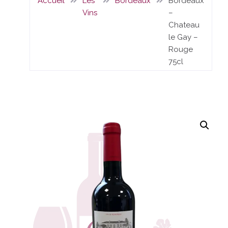
Accueil
Les
Bordeaux
Bordeaux
Vins
–
Chateau
le Gay –
Rouge
75cl